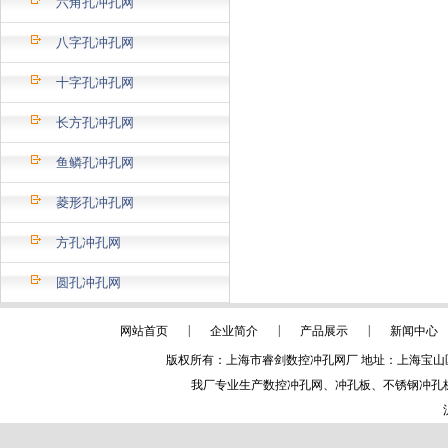
六角孔冲孔网
八字孔冲孔网
十字孔冲孔网
长方孔冲孔网
鱼鳞孔冲孔网
菱形孔冲孔网
方孔冲孔网
圆孔冲孔网
|
|
|
网站首页
企业简介
产品展示
新闻中心
版权所有：上海市睿剑数控冲孔网厂 地址：上海宝山区沪太路81
我厂专业生产
数控冲孔网
、冲孔板、不锈钢冲孔