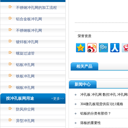
不锈钢冲孔网的加工流程
铝合金板冲孔网
不锈钢板冲孔网
荣誉资质
镀锌板冲孔网
螺旋过滤管
铝板冲孔网
相关产品
铁板冲孔网
新闻中心
铜板冲孔网
冲孔板 冲孔网 数控冲孔 冲孔网
按冲孔板网用途
+更多>>
304微孔板现货供应1比1规格
防风抑尘网
铝板的分类有那些？
异型冲孔网
筛板的重要性